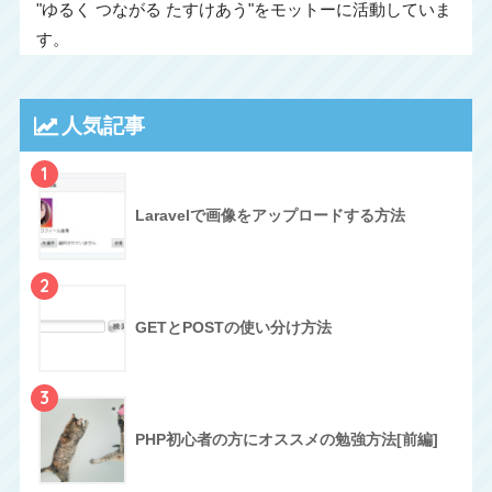
"ゆるく つながる たすけあう"をモットーに活動していま
す。
人気記事
1
Laravelで画像をアップロードする方法
2
GETとPOSTの使い分け方法
3
PHP初心者の方にオススメの勉強方法[前編]