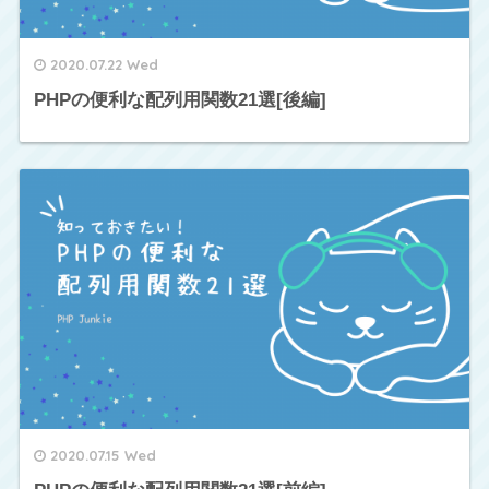
2020.07.22 Wed
PHPの便利な配列用関数21選[後編]
2020.07.15 Wed