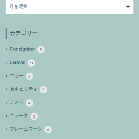
カテゴリー
CodeIgniter
3
Laravel
31
エラー
2
セキュリティ
2
テスト
4
ニュース
2
フレームワーク
6