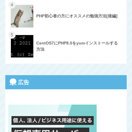
4
PHP初心者の方にオススメの勉強方法[後編]
5
CentOS7にPHP8.0をyumインストールする
方法
広告