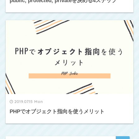
public, protected, privateを決める4ステップ
2019.07.15 Mon
PHPでオブジェクト指向を使うメリット