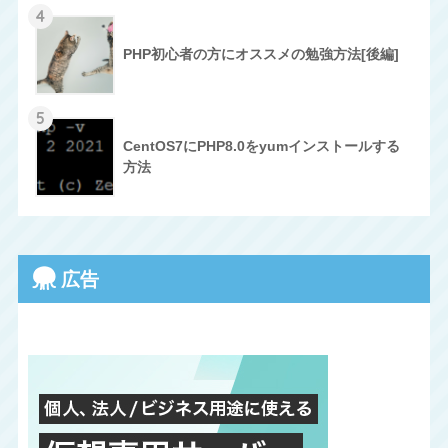
4
PHP初心者の方にオススメの勉強方法[後編]
5
CentOS7にPHP8.0をyumインストールする
方法
広告