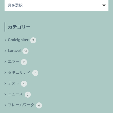
カテゴリー
CodeIgniter
3
Laravel
31
エラー
2
セキュリティ
2
テスト
4
ニュース
2
フレームワーク
6