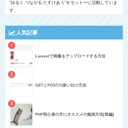
"ゆるく つながる たすけあう"をモットーに活動していま
す。
人気記事
1
Laravelで画像をアップロードする方法
2
GETとPOSTの使い分け方法
3
PHP初心者の方にオススメの勉強方法[前編]