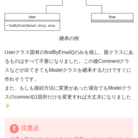
継承の例
Userクラス固有のfindByEmail()のみを残し、親クラスにあ
るものはすべて不要になりました。この後Commentクラ
スなどが出てきてもModelクラスを継承するだけですぐに
作れそうです。
また、もしも接続方法に変更があった場合でもModelクラ
スのconnect()1箇所だけを変更すれば大丈夫になりました
注意点