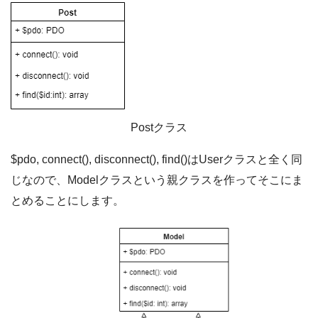
Postクラス
$pdo, connect(), disconnect(), find()はUserクラスと全く同
じなので、Modelクラスという親クラスを作ってそこにま
とめることにします。