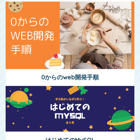
0からのweb開発手順
はじめてのMySQL