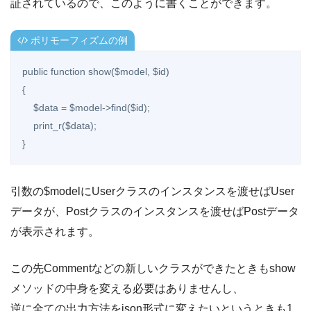
証されているので、このように書くことができます。
ポリモーフィズムの例
public function show($model, $id)

{

    $data = $model->find($id);

    print_r($data);

}
引数の$modelにUserクラスのインスタンスを渡せばUser
データが、Postクラスのインスタンスを渡せばPostデータ
が表示されます。
この先Commentなどの新しいクラスができたときもshow
メソッドの中身を変える必要はありませんし、
逆に全ての出力方法をjson形式に変えたいというときも1