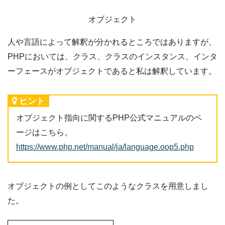
オブジェクト
人や言語によって解釈が分かれるところではありますが、
PHPにおいては、クラス、クラスのインスタンス、インタ
ーフェースがオブジェクトであると私は解釈しています。
ヒント
オブジェクト指向に関するPHP公式マニュアルのペ
ージはこちら。
https://www.php.net/manual/ja/language.oop5.php
オブジェクトの例としてこのようなクラスを用意しまし
た。