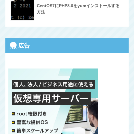
CentOS7にPHP8.0をyumインストールする
方法
広告