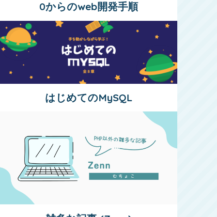
0からのweb開発手順
はじめてのMySQL