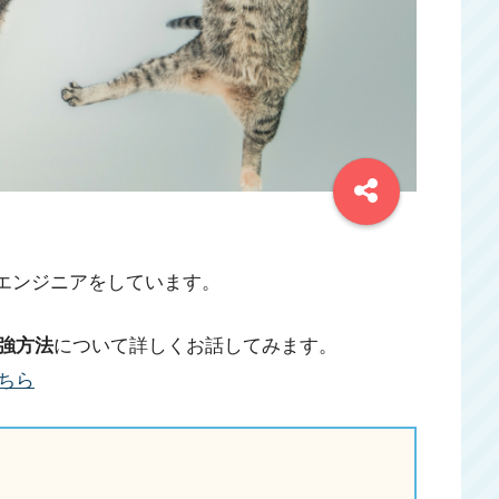
bエンジニアをしています。
強方法
について詳しくお話してみます。
ちら