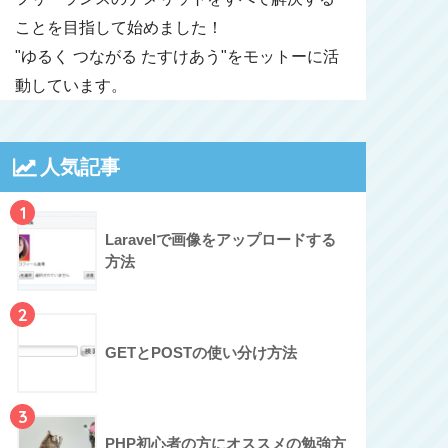
ことを目指して始めました！
"ゆるく つながる たすけあう"をモットーに活
動しています。
人気記事
1
Laravelで画像をアップロードする
方法
2
GETとPOSTの使い分け方法
3
PHP初心者の方にオススメの勉強方