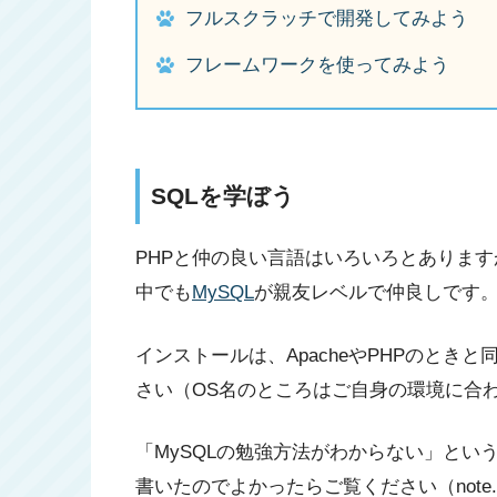
フルスクラッチで開発してみよう
フレームワークを使ってみよう
SQLを学ぼう
PHPと仲の良い言語はいろいろとあります
中でも
MySQL
が親友レベルで仲良しです
インストールは、ApacheやPHPのときと
さい（OS名のところはご自身の環境に合
「MySQLの勉強方法がわからない」とい
書いたのでよかったらご覧ください（note