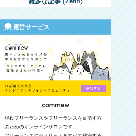
雑多な記事 (Zenn)
運営サービス
commew
現役フリーランスやフリーランスを目指す方
のためのオンラインサロンです。
フリーランスのデメリットをすべて解決する