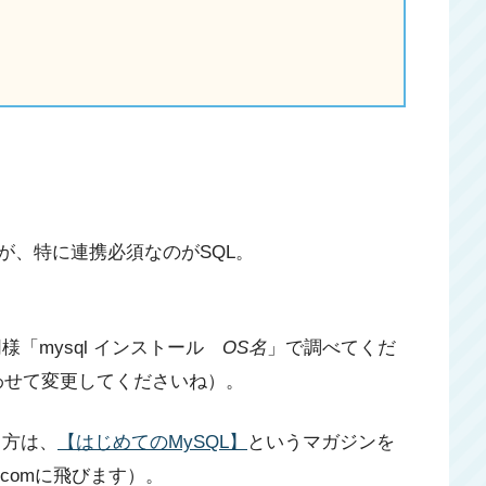
が、特に連携必須なのがSQL。
。
同様「mysql インストール
OS名
」で調べてくだ
わせて変更してくださいね）。
う方は、
【はじめてのMySQL】
というマガジンを
.comに飛びます）。