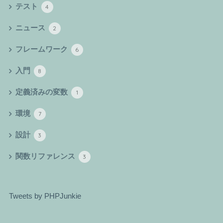
テスト
4
ニュース
2
フレームワーク
6
入門
8
定義済みの変数
1
環境
7
設計
3
関数リファレンス
3
Tweets by PHPJunkie