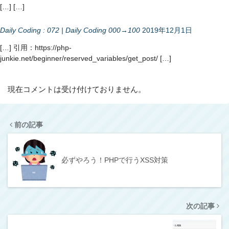
[…] […]
Daily Coding : 072 | Daily Coding 000→100
2019年12月1日
[…] 引用：https://php-
junkie.net/beginner/reserved_variables/get_post/ […]
現在コメントは受け付けておりません。
前の記事
必ずやろう！PHPで行うXSS対策
次の記事