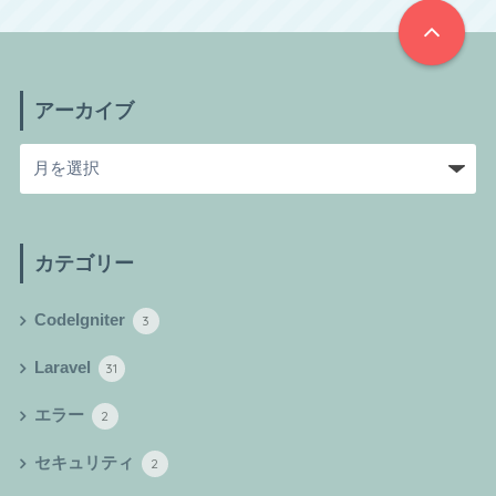
アーカイブ
カテゴリー
CodeIgniter
3
Laravel
31
エラー
2
セキュリティ
2