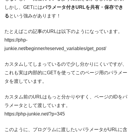
しかし、GETには
パラメータ付きURLを共有・保存でき
る
という強みがあります！
たとえばこの記事のURLは以下のようになっています。
https://php-
junkie.net/beginner/reserved_variables/get_post/
カスタムしてしまっているので少し分かりにくいですが、
これも実は内部的にGETを使ってこのページ用のパラメー
タを渡しています。
カスタム前のURLはもっと分かりやすく、ページのIDをパ
ラメータとして渡しています。
https://php-junkie.net/?p=345
このように、プログラムに渡したいパラメータがURLに含