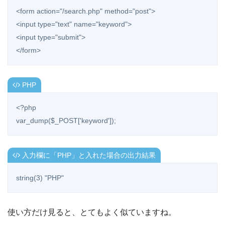
<form action="/search.php" method="post">

<input type="text" name="keyword">

<input type="submit">

</form>
PHP
<?php

var_dump($_POST['keyword']);
入力欄に「PHP」と入れた場合の出力結果
string(3) "PHP"
使い方だけ見ると、とてもよく似ていますね。