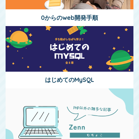
0からのweb開発手順
はじめてのMySQL