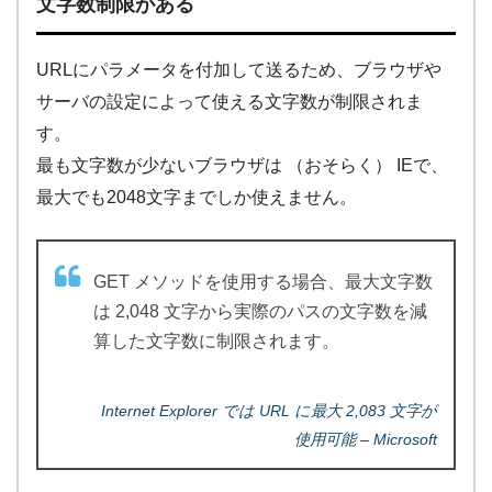
文字数制限がある
URLにパラメータを付加して送るため、ブラウザや
サーバの設定によって使える文字数が制限されま
す。
最も文字数が少ないブラウザは （おそらく） IEで、
最大でも2048文字までしか使えません。
GET メソッドを使用する場合、最大文字数
は 2,048 文字から実際のパスの文字数を減
算した文字数に制限されます。
Internet Explorer では URL に最大 2,083 文字が
使用可能 – Microsoft