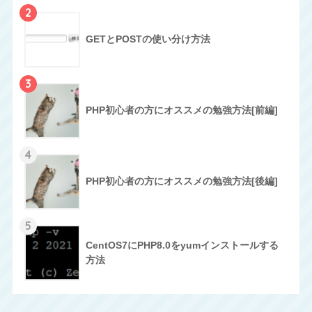
2
GETとPOSTの使い分け方法
3
PHP初心者の方にオススメの勉強方法[前編]
4
PHP初心者の方にオススメの勉強方法[後編]
5
CentOS7にPHP8.0をyumインストールする
方法