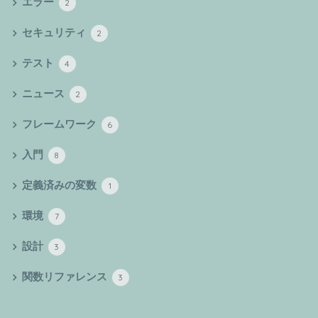
エラー
2
セキュリティ
2
テスト
4
ニュース
2
フレームワーク
6
入門
8
定義済みの変数
1
環境
7
設計
3
関数リファレンス
3