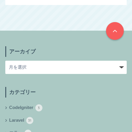
アーカイブ
カテゴリー
CodeIgniter
3
Laravel
31