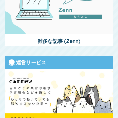
雑多な記事 (Zenn)
運営サービス