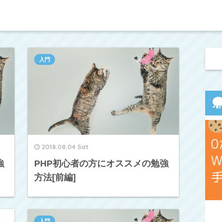
入門
2018.08.04 Sat
強
PHP初心者の方にオススメの勉強
方法[前編]
入門