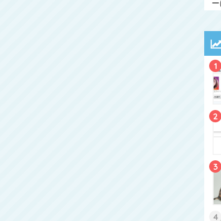
ー
1
2
3
4