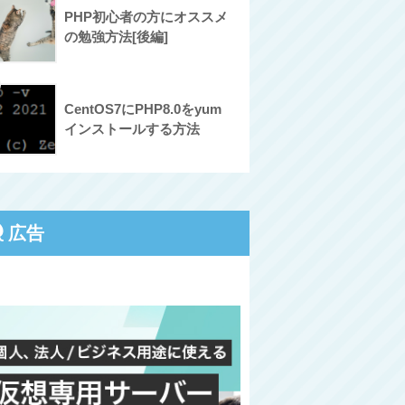
PHP初心者の方にオススメ
の勉強方法[後編]
CentOS7にPHP8.0をyum
インストールする方法
広告