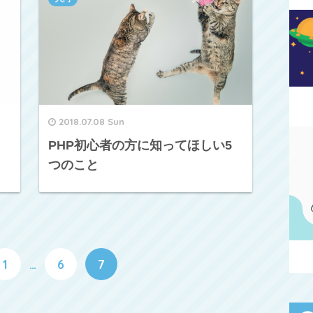
2018.07.08 Sun
PHP初心者の方に知ってほしい5
つのこと
1
…
6
7