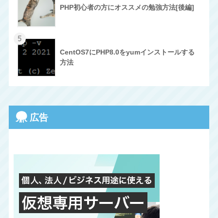
PHP初心者の方にオススメの勉強方法[後編]
5
CentOS7にPHP8.0をyumインストールする
方法
広告