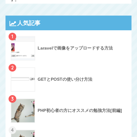
人気記事
1
Laravelで画像をアップロードする方法
2
GETとPOSTの使い分け方法
3
PHP初心者の方にオススメの勉強方法[前編]
4