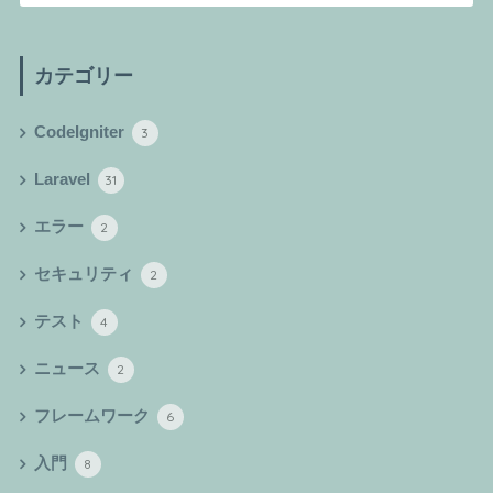
カテゴリー
CodeIgniter
3
Laravel
31
エラー
2
セキュリティ
2
テスト
4
ニュース
2
フレームワーク
6
入門
8