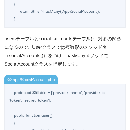
    {

        return $this->hasMany('App\SocialAccount');

    }
usersテーブルとsocial_accountsテーブルは1対多の関係
になるので、Userクラスでは複数形のメソッド名
（socialAccounts()）をつけ、hasManyメソッドで
SocialAccountクラスを指定します。
app/SocialAccount.php
    protected $fillable = ['provider_name', 'provider_id', 
'token', 'secret_token'];

    public function user()

    {
