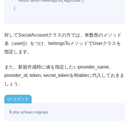
        return $this->belongsTo('App\User');

    }

対してSocialAccountクラスの方では、単数形のメソッド
名（user()）をつけ、belongsToメソッドでUserクラスを
指定します。
また、新規作成時に値を指定したいprovider_name,
provider_id, token, secret_tokenをfillableに代入しておきま
しょう。
コマンド
$ php artisan migrate