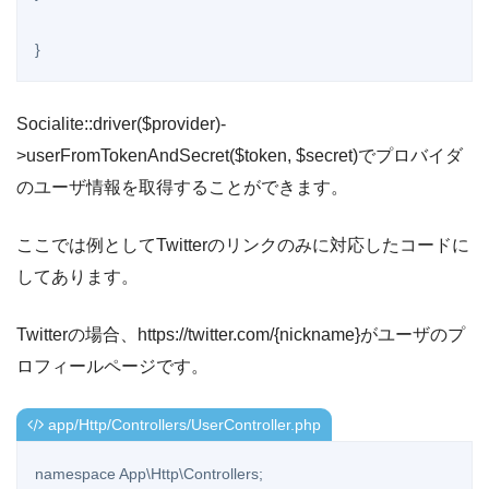
}
Socialite::driver($provider)-
>userFromTokenAndSecret($token, $secret)でプロバイダ
のユーザ情報を取得することができます。
ここでは例としてTwitterのリンクのみに対応したコードに
してあります。
Twitterの場合、https://twitter.com/{nickname}がユーザのプ
ロフィールページです。
app/Http/Controllers/UserController.php
namespace App\Http\Controllers;
