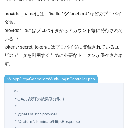
provider_nameには、”twitter”や”facebook”などのプロバイ
ダ名、
provider_idにはプロバイダからアカウント毎に発行されて
いるID、
tokenとsecret_tokenにはプロバイダに登録されているユー
ザのデータを利用するために必要なトークンが保存されま
す。
app/Http/Controllers/Auth/LoginController.php
    /**

     * OAuth認証の結果受け取り

     *

     * @param str $provider

     * @return \Illuminate\Http\Response
