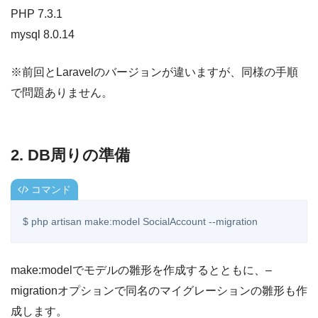
PHP 7.3.1
mysql 8.0.14
※前回とLaravelのバージョンが違いますが、同様の手順
で問題ありません。
2. DB周りの準備
コマンド
$ php artisan make:model SocialAccount --migration 
make:modelでモデルの雛形を作成するとともに、–
migrationオプションで同名のマイグレーションの雛形も作
成します。