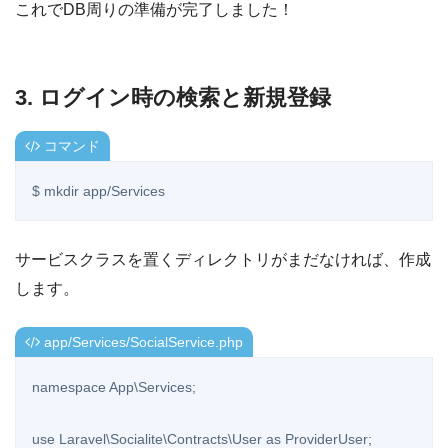
これでDB周りの準備が完了しました！
3. ログイン時の検索と新規登録
コマンド
$ mkdir app/Services
サービスクラスを置くディレクトリがまだなければ、作成
します。
app/Services/SocialService.php
namespace App\Services;

use Laravel\Socialite\Contracts\User as ProviderUser;
