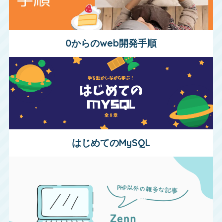
0からのweb開発手順
はじめてのMySQL