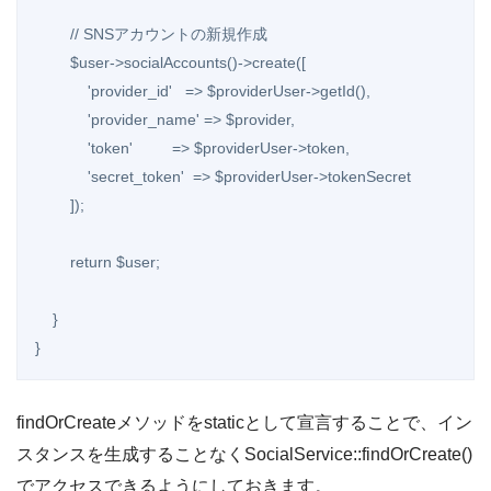
        // SNSアカウントの新規作成

        $user->socialAccounts()->create([

            'provider_id'   => $providerUser->getId(),

            'provider_name' => $provider,

            'token'         => $providerUser->token,

            'secret_token'  => $providerUser->tokenSecret

        ]);

        return $user;

    }

}
findOrCreateメソッドをstaticとして宣言することで、イン
スタンスを生成することなくSocialService::findOrCreate()
でアクセスできるようにしておきます。