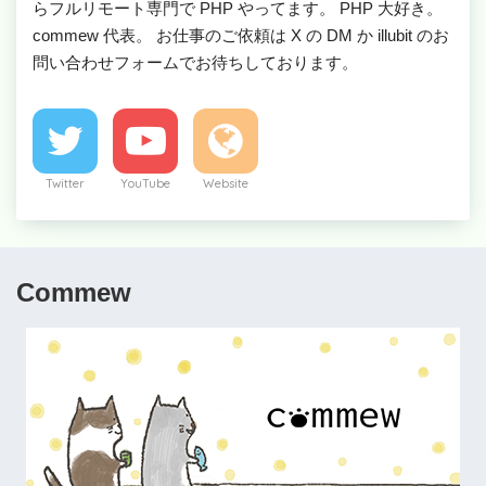
らフルリモート専門で PHP やってます。 PHP 大好き。
commew 代表。 お仕事のご依頼は X の DM か illubit のお
問い合わせフォームでお待ちしております。
Twitter
YouTube
Website
Commew