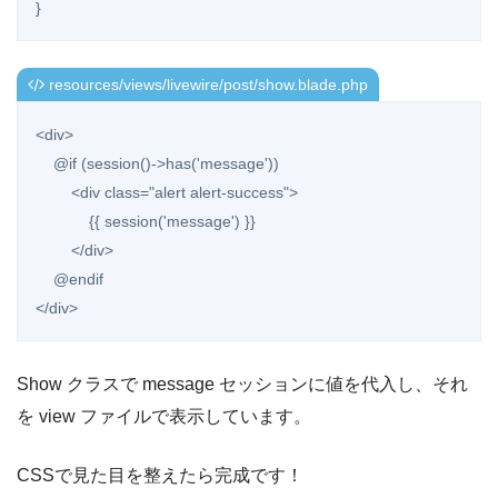
resources/views/livewire/post/show.blade.php
<div>

    @if (session()->has('message'))

        <div class="alert alert-success">

            {{ session('message') }}

        </div>

    @endif

</div>
Show クラスで message セッションに値を代入し、それ
を view ファイルで表示しています。
CSSで見た目を整えたら完成です！