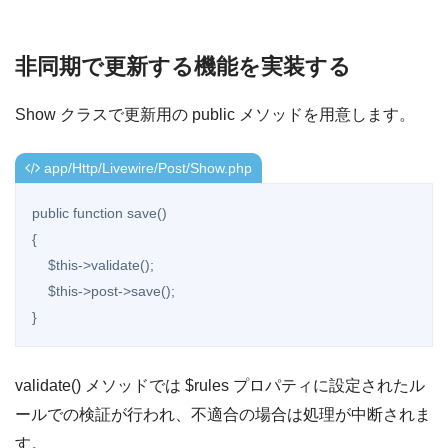
非同期で更新する機能を実装する
Show クラスで更新用の public メソッドを用意します。
app/Http/Livewire/Post/Show.php
public function save()

{

    $this->validate();

    $this->post->save();

}
validate() メソッドでは $rules プロパティに設定されたル
ールでの検証が行われ、不適合の場合は処理が中断されま
す。