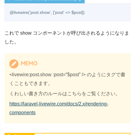
@livewire('post.show', ['post' => $post])
これで show コンポーネントが呼び出されるようになりま
した。
MEMO
<livewire:post.show :post=”$post” /> のようにタグで書
くこともできます。
くわしい書き方のルールはこちらをご覧ください。
https://laravel-livewire.com/docs/2.x/rendering-
components