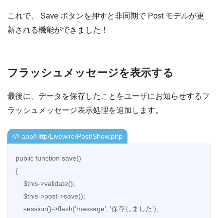
これで、 Save ボタンを押すと非同期で Post モデルが更
新される機能ができました！
フラッシュメッセージを表示する
最後に、データを保存したことをユーザにお知らせするフ
ラッシュメッセージ表示処理を追加します。
app/Http/Livewire/Post/Show.php
public function save()

{

    $this->validate();

    $this->post->save();

    session()->flash('message', '保存しました');
