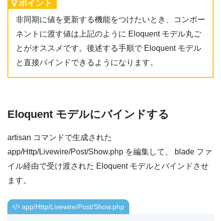
ポイント
非同期に値を更新する機能をつけたいとき、コンポー
ネントに渡す値は上記のように Eloquent モデル丸ご
とがオススメです。後述する手順で Eloquent モデル
と直接バインドできるようになります。
Eloquent モデルにバインドする
artisan コマンドで生成された
app/Http/Livewire/Post/Show.php を編集して、 blade ファ
イル経由で受け渡された Eloquent モデルとバインドさせ
ます。
app/Http/Livewire/Post/Show.php