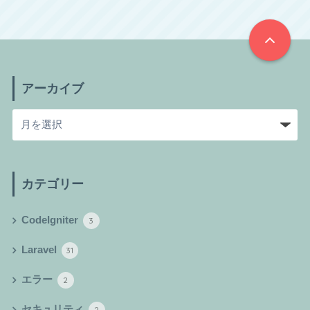
アーカイブ
カテゴリー
CodeIgniter
3
Laravel
31
エラー
2
セキュリティ
2