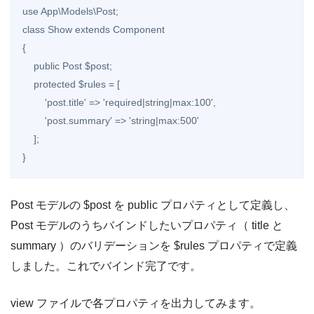
use App\Models\Post;

class Show extends Component

{

    public Post $post;

    protected $rules = [

        'post.title' => 'required|string|max:100',

        'post.summary' => 'string|max:500'

    ];

}
Post モデルの $post を public プロパティとして定義し、
Post モデルのうちバインドしたいプロパティ（ title と
summary ）のバリデーションを $rules プロパティで定義
しました。これでバインド完了です。
view ファイルで各プロパティを出力してみます。