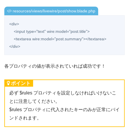
resources/views/livewire/post/show.blade.php
<div>

    <input type="text" wire:model="post.title">

    <textarea wire:model="post.summary"></textarea>

</div>
各プロパティの値が表示されていれば成功です！
ポイント
必ず $rules プロパティを設定しなければいけないこ
とに注意してください。
$rules プロパティに代入されたキーのみが正常にバイ
ンドされます。