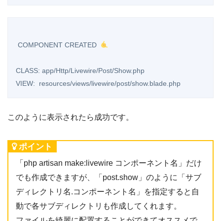
 COMPONENT CREATED  
CLASS: app/Http/Livewire/Post/Show.php

このように表示されたら成功です。
ポイント
「php artisan make:livewire コンポーネント名」だけ
でも作成できますが、「post.show」のように「サブ
ディレクトリ名.コンポーネント名」を指定すると自
動で各サブディレクトリも作成してくれます。
ファイルを綺麗に配置することができてオススメで