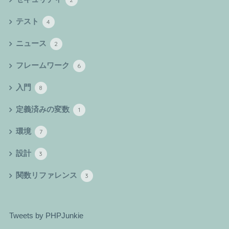
テスト
4
ニュース
2
フレームワーク
6
入門
8
定義済みの変数
1
環境
7
設計
3
関数リファレンス
3
Tweets by PHPJunkie