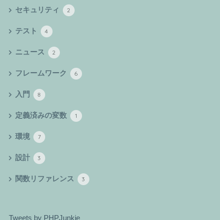
セキュリティ
2
テスト
4
ニュース
2
フレームワーク
6
入門
8
定義済みの変数
1
環境
7
設計
3
関数リファレンス
3
Tweets by PHPJunkie