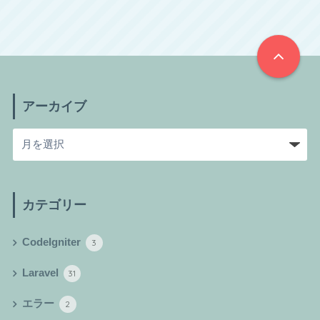
アーカイブ
カテゴリー
CodeIgniter
3
Laravel
31
エラー
2